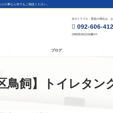
わりの事なら何でもご相談ください。
水のトラブル：緊急の場合は、お電
092-606-41
24時間365日待機中!!
ブログ
区鳥飼】トイレタン