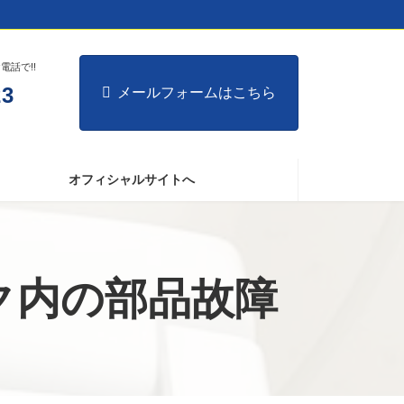
話で!!
23
メールフォームはこちら
オフィシャルサイトへ
ク内の部品故障