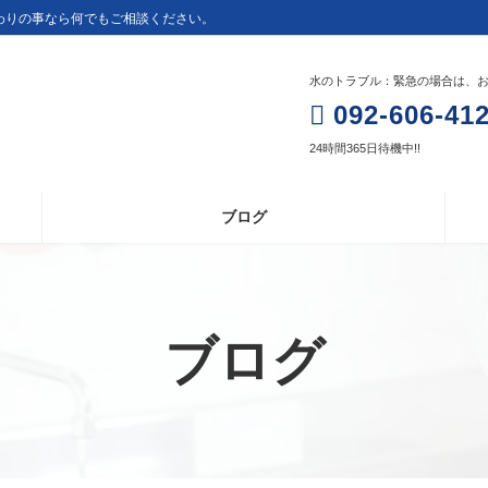
わりの事なら何でもご相談ください。
水のトラブル：緊急の場合は、お電
092-606-41
24時間365日待機中!!
ブログ
ブログ