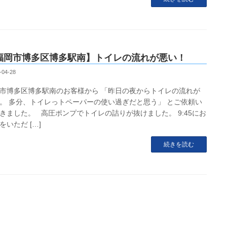
福岡市博多区博多駅南】トイレの流れが悪い！
-04-28
市博多区博多駅南のお客様から 「昨日の夜からトイレの流れが
。 多分、トイレっトペーパーの使い過ぎだと思う」 とご依頼い
きました。 高圧ポンプでトイレの詰りが抜けました。 9:45にお
をいただ […]
続きを読む