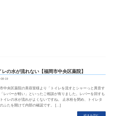
イレの水が流れない【福岡市中央区薬院】
-08-19
市中央区薬院の美容室様より「トイレを流すとシャーっと異音す
「レバーが軽い」といったご相談が有りました。レバーを回すも
トイレの水が流れがよくないですね。 止水栓を閉め、トイレタ
のふたを開けて内部の確認です。 […]
続きを読む