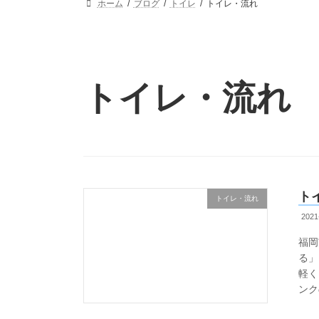
ホーム
ブログ
トイレ
トイレ・流れ
トイレ・流れ
ト
トイレ・流れ
2021
福岡
る」
軽く
ンク