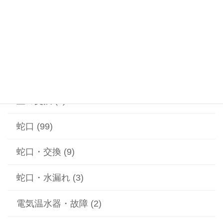
漏水 (2)
給水ポンプ (1)
給湯器 (1)
蓋の交換 (2)
蛇口 (99)
蛇口・交換 (9)
蛇口・水漏れ (3)
電気温水器・故障 (2)