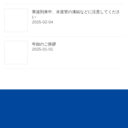
寒波到来中、水道管の凍結などに注意してくださ
い
2025-02-04
年始のご挨拶
2025-01-01