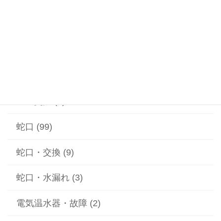
漏水 (2)
給水ポンプ (1)
給湯器 (1)
蓋の交換 (2)
蛇口 (99)
蛇口・交換 (9)
蛇口・水漏れ (3)
電気温水器・故障 (2)