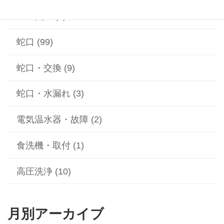
蓋の交換 (2)
蛇口 (99)
蛇口・交換 (9)
蛇口・水漏れ (3)
電気温水器・故障 (2)
食洗機・取付 (1)
高圧洗浄 (10)
月別アーカイブ