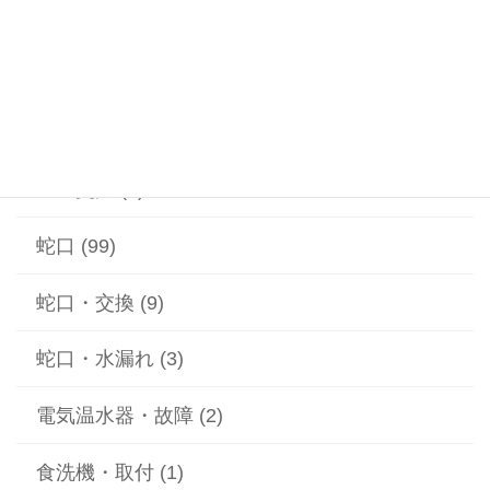
漏水 (2)
給水ポンプ (1)
給湯器 (1)
蓋の交換 (2)
蛇口 (99)
蛇口・交換 (9)
蛇口・水漏れ (3)
電気温水器・故障 (2)
食洗機・取付 (1)