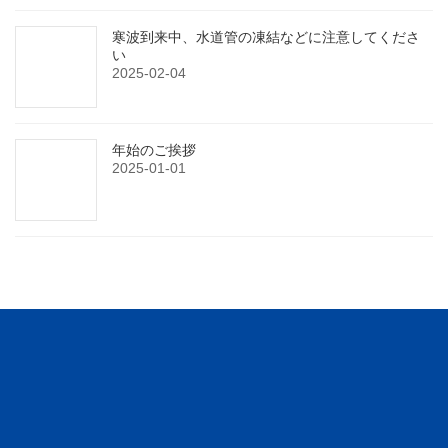
寒波到来中、水道管の凍結などに注意してくださ
い
2025-02-04
年始のご挨拶
2025-01-01