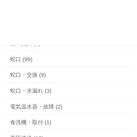
給水ポンプ (1)
給湯器 (1)
蓋の交換 (2)
蛇口 (99)
蛇口・交換 (9)
蛇口・水漏れ (3)
電気温水器・故障 (2)
食洗機・取付 (1)