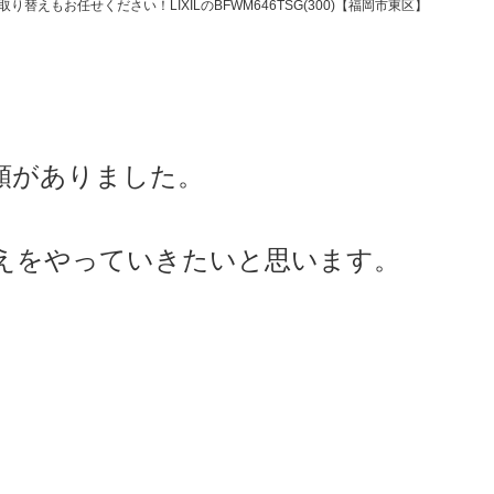
替えもお任せください！LIXILのBFWM646TSG(300)【福岡市東区】
頼がありました。
えをやっていきたいと思います。