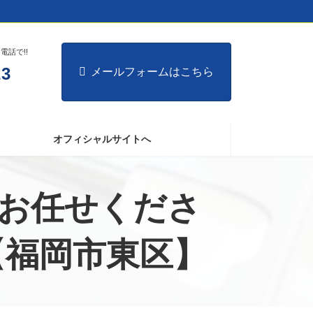
話で!!
23
メールフォームはこちら
オフィシャルサイトへ
お任せくださ
0)【福岡市東区】