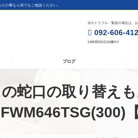
わりの事なら何でもご相談ください。
水のトラブル：緊急の場合は、お電
092-606-41
24時間365日待機中!!
ブログ
スの蛇口の取り替えも
BFWM646TSG(30