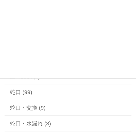
温水器 (20)
漏水 (2)
給水ポンプ (1)
給湯器 (1)
蓋の交換 (2)
蛇口 (99)
蛇口・交換 (9)
蛇口・水漏れ (3)