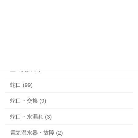
温水器 (20)
漏水 (2)
給水ポンプ (1)
給湯器 (1)
蓋の交換 (2)
蛇口 (99)
蛇口・交換 (9)
蛇口・水漏れ (3)
電気温水器・故障 (2)