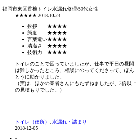
福岡市東区香椎
トイレ水漏れ修理/50代女性
★★★★★
2018.10.23
挨拶
★★★★
態度
★★★★
言葉遣い
★★★★
清潔さ
★★★★
技術力
★★★★
トイレのことで困っていましたが、仕事で平日の昼間
は難しかったところ、相談にのってくださって、ほん
とうに助かりました。
（実は、ほかの業者さんにもたずねましたが、3倍以上
の見積もりでした。）
トイレ（便所）
,
水漏れ・詰まり
2018-12-05
«