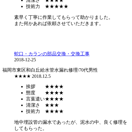
清潔さ
★★★★
技術力
★★★★★
素早く丁寧に作業してもらって助かりました。
また何かあれば依頼させていただきます。
蛇口・カランの部品交換・交換工事
2018-12-25
福岡市東区和白丘
給水管水漏れ修理/70代男性
★★★★
2018.12.5
挨拶
★★★★
態度
★★★★
言葉遣い
★★★★
清潔さ
★★★
技術力
★★★★
地中埋設管の漏水であったが、泥水の中、良く修理を
してもらった。