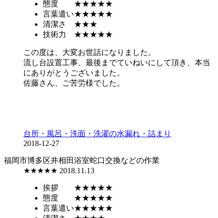
態度
★★★★★
言葉遣い
★★★★★
清潔さ
★★★
技術力
★★★★★
この度は、大変お世話になりました。
流し台設置工事、最後までていねいにして頂き、本当
にありがとうございました。
佐藤さん、ご苦労様でした。
台所・風呂・洗面・洗濯の水漏れ・詰まり
2018-12-27
福岡市博多区井相田
浴室蛇口交換などの作業
★★★★★
2018.11.13
挨拶
★★★★★
態度
★★★★★
言葉遣い
★★★★★