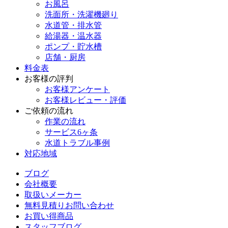
お風呂
洗面所・洗濯機廻り
水道管・排水管
給湯器・温水器
ポンプ・貯水槽
店舗・厨房
料金表
お客様の評判
お客様アンケート
お客様レビュー・評価
ご依頼の流れ
作業の流れ
サービス6ヶ条
水道トラブル事例
対応地域
ブログ
会社概要
取扱いメーカー
無料見積りお問い合わせ
お買い得商品
スタッフブログ