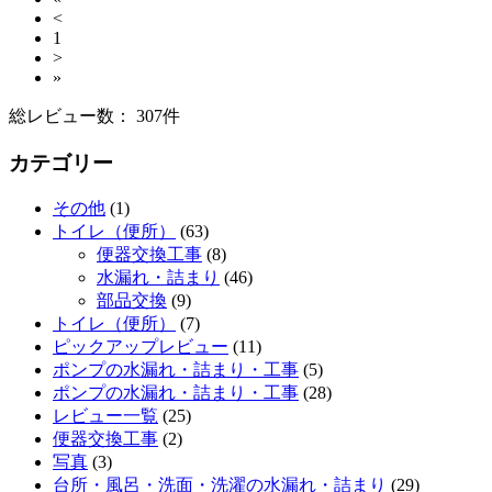
<
1
>
»
総レビュー数： 307件
カテゴリー
その他
(1)
トイレ（便所）
(63)
便器交換工事
(8)
水漏れ・詰まり
(46)
部品交換
(9)
トイレ（便所）
(7)
ピックアップレビュー
(11)
ポンプの水漏れ・詰まり・工事
(5)
ポンプの水漏れ・詰まり・工事
(28)
レビュー一覧
(25)
便器交換工事
(2)
写真
(3)
台所・風呂・洗面・洗濯の水漏れ・詰まり
(29)