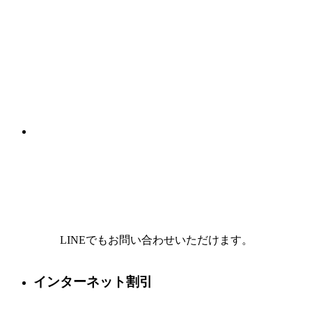
LINEでもお問い合わせいただけます。
インターネット割引