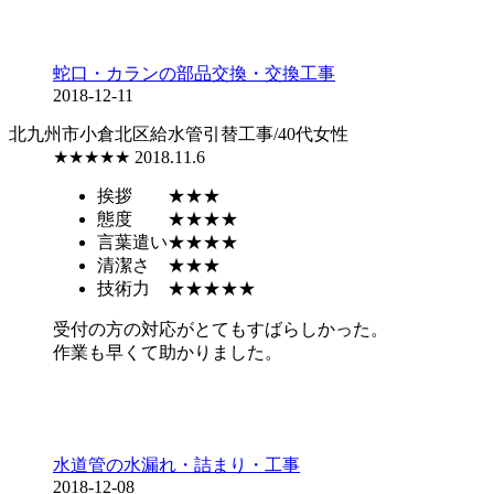
蛇口・カランの部品交換・交換工事
2018-12-11
北九州市小倉北区
給水管引替工事/40代女性
★★★★★
2018.11.6
挨拶
★★★
態度
★★★★
言葉遣い
★★★★
清潔さ
★★★
技術力
★★★★★
受付の方の対応がとてもすばらしかった。
作業も早くて助かりました。
水道管の水漏れ・詰まり・工事
2018-12-08