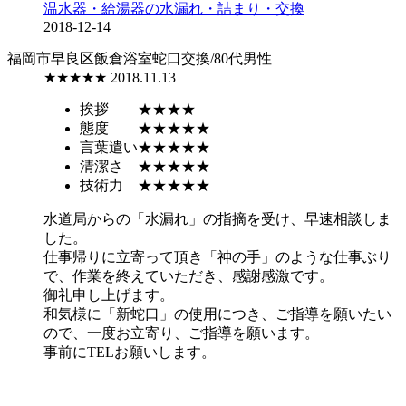
温水器・給湯器の水漏れ・詰まり・交換
2018-12-14
福岡市早良区飯倉
浴室蛇口交換/80代男性
★★★★★
2018.11.13
挨拶
★★★★
態度
★★★★★
言葉遣い
★★★★★
清潔さ
★★★★★
技術力
★★★★★
水道局からの「水漏れ」の指摘を受け、早速相談しま
した。
仕事帰りに立寄って頂き「神の手」のような仕事ぶり
で、作業を終えていただき、感謝感激です。
御礼申し上げます。
和気様に「新蛇口」の使用につき、ご指導を願いたい
ので、一度お立寄り、ご指導を願います。
事前にTELお願いします。