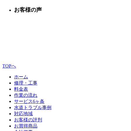
お客様の声
TOPへ
ホーム
修理・工事
料金表
作業の流れ
サービス6ヶ条
水道トラブル事例
対応地域
お客様の評判
お買得商品