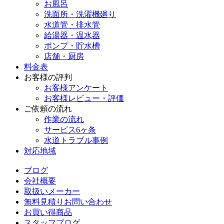
お風呂
洗面所・洗濯機廻り
水道管・排水管
給湯器・温水器
ポンプ・貯水槽
店舗・厨房
料金表
お客様の評判
お客様アンケート
お客様レビュー・評価
ご依頼の流れ
作業の流れ
サービス6ヶ条
水道トラブル事例
対応地域
ブログ
会社概要
取扱いメーカー
無料見積りお問い合わせ
お買い得商品
スタッフブログ