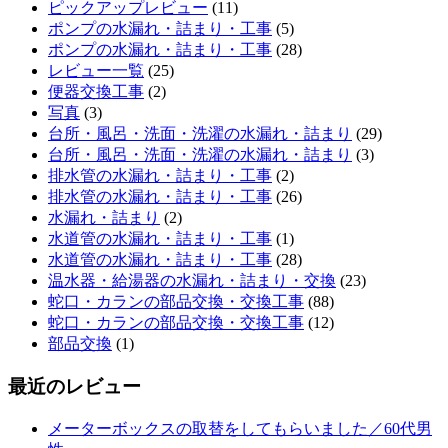
ピックアップレビュー
(11)
ポンプの水漏れ・詰まり・工事
(5)
ポンプの水漏れ・詰まり・工事
(28)
レビュー一覧
(25)
便器交換工事
(2)
写真
(3)
台所・風呂・洗面・洗濯の水漏れ・詰まり
(29)
台所・風呂・洗面・洗濯の水漏れ・詰まり
(3)
排水管の水漏れ・詰まり・工事
(2)
排水管の水漏れ・詰まり・工事
(26)
水漏れ・詰まり
(2)
水道管の水漏れ・詰まり・工事
(1)
水道管の水漏れ・詰まり・工事
(28)
温水器・給湯器の水漏れ・詰まり・交換
(23)
蛇口・カランの部品交換・交換工事
(88)
蛇口・カランの部品交換・交換工事
(12)
部品交換
(1)
最近のレビュー
メーターボックスの取替をしてもらいました／60代男