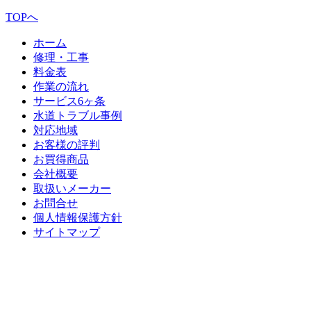
TOPへ
ホーム
修理・工事
料金表
作業の流れ
サービス6ヶ条
水道トラブル事例
対応地域
お客様の評判
お買得商品
会社概要
取扱いメーカー
お問合せ
個人情報保護方針
サイトマップ