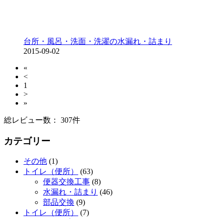
台所・風呂・洗面・洗濯の水漏れ・詰まり
2015-09-02
«
<
1
>
»
総レビュー数： 307件
カテゴリー
その他
(1)
トイレ（便所）
(63)
便器交換工事
(8)
水漏れ・詰まり
(46)
部品交換
(9)
トイレ（便所）
(7)