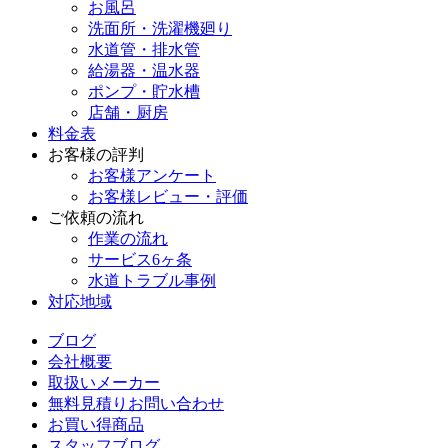
お風呂
洗面所・洗濯機廻り
水道管・排水管
給湯器・温水器
ポンプ・貯水槽
店舗・厨房
料金表
お客様の評判
お客様アンケート
お客様レビュー・評価
ご依頼の流れ
作業の流れ
サービス6ヶ条
水道トラブル事例
対応地域
ブログ
会社概要
取扱いメーカー
無料見積りお問い合わせ
お買い得商品
スタッフブログ