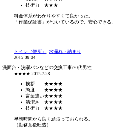
技術力
★★★
料金体系がわかりやすくて良かった。
「作業保証書」がついているので、安心できる。
トイレ（便所）
,
水漏れ・詰まり
2015-09-04
洗面台・洗濯パンなどの交換工事/70代男性
★★★★
2015.7.28
挨拶
★★★★
態度
★★★★
言葉遣い
★★★★
清潔さ
★★★★
技術力
★★★★
早朝時間から良く頑張っておられる。
（勤務意欲旺盛）