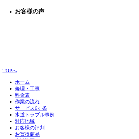
お客様の声
TOPへ
ホーム
修理・工事
料金表
作業の流れ
サービス6ヶ条
水道トラブル事例
対応地域
お客様の評判
お買得商品