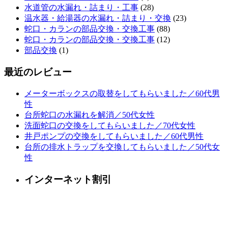
水道管の水漏れ・詰まり・工事
(28)
温水器・給湯器の水漏れ・詰まり・交換
(23)
蛇口・カランの部品交換・交換工事
(88)
蛇口・カランの部品交換・交換工事
(12)
部品交換
(1)
最近のレビュー
メーターボックスの取替をしてもらいました／60代男
性
台所蛇口の水漏れを解消／50代女性
洗面蛇口の交換をしてもらいました／70代女性
井戸ポンプの交換をしてもらいました／60代男性
台所の排水トラップを交換してもらいました／50代女
性
インターネット割引