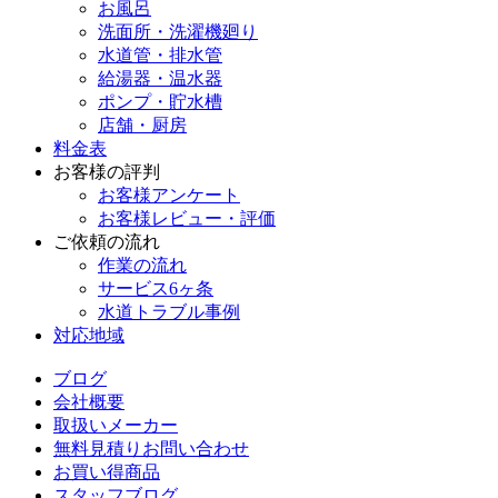
お風呂
洗面所・洗濯機廻り
水道管・排水管
給湯器・温水器
ポンプ・貯水槽
店舗・厨房
料金表
お客様の評判
お客様アンケート
お客様レビュー・評価
ご依頼の流れ
作業の流れ
サービス6ヶ条
水道トラブル事例
対応地域
ブログ
会社概要
取扱いメーカー
無料見積りお問い合わせ
お買い得商品
スタッフブログ