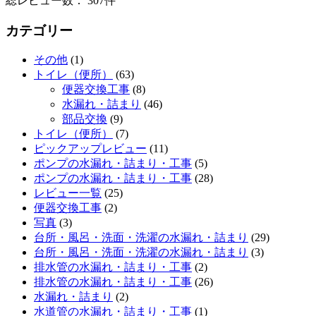
総レビュー数： 307件
カテゴリー
その他
(1)
トイレ（便所）
(63)
便器交換工事
(8)
水漏れ・詰まり
(46)
部品交換
(9)
トイレ（便所）
(7)
ピックアップレビュー
(11)
ポンプの水漏れ・詰まり・工事
(5)
ポンプの水漏れ・詰まり・工事
(28)
レビュー一覧
(25)
便器交換工事
(2)
写真
(3)
台所・風呂・洗面・洗濯の水漏れ・詰まり
(29)
台所・風呂・洗面・洗濯の水漏れ・詰まり
(3)
排水管の水漏れ・詰まり・工事
(2)
排水管の水漏れ・詰まり・工事
(26)
水漏れ・詰まり
(2)
水道管の水漏れ・詰まり・工事
(1)