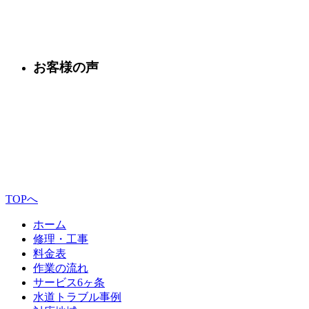
お客様の声
TOPへ
ホーム
修理・工事
料金表
作業の流れ
サービス6ヶ条
水道トラブル事例