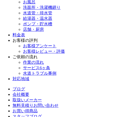
お風呂
洗面所・洗濯機廻り
水道管・排水管
給湯器・温水器
ポンプ・貯水槽
店舗・厨房
料金表
お客様の評判
お客様アンケート
お客様レビュー・評価
ご依頼の流れ
作業の流れ
サービス6ヶ条
水道トラブル事例
対応地域
ブログ
会社概要
取扱いメーカー
無料見積りお問い合わせ
お買い得商品
スタッフブログ