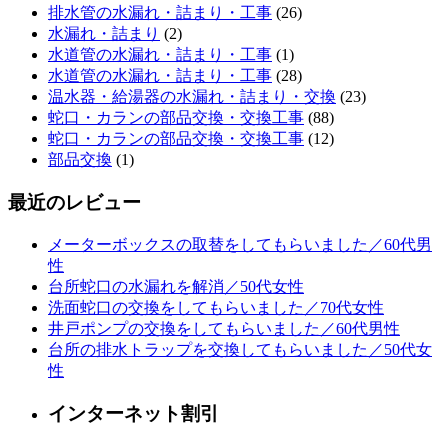
排水管の水漏れ・詰まり・工事
(26)
水漏れ・詰まり
(2)
水道管の水漏れ・詰まり・工事
(1)
水道管の水漏れ・詰まり・工事
(28)
温水器・給湯器の水漏れ・詰まり・交換
(23)
蛇口・カランの部品交換・交換工事
(88)
蛇口・カランの部品交換・交換工事
(12)
部品交換
(1)
最近のレビュー
メーターボックスの取替をしてもらいました／60代男
性
台所蛇口の水漏れを解消／50代女性
洗面蛇口の交換をしてもらいました／70代女性
井戸ポンプの交換をしてもらいました／60代男性
台所の排水トラップを交換してもらいました／50代女
性
インターネット割引