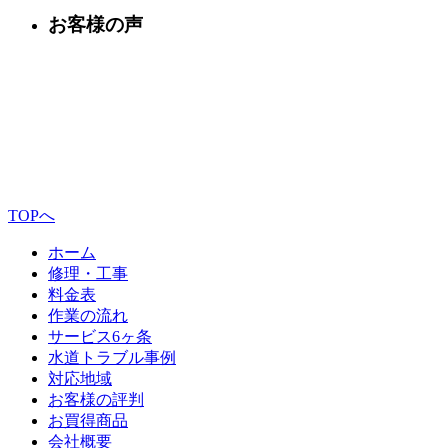
お客様の声
TOPへ
ホーム
修理・工事
料金表
作業の流れ
サービス6ヶ条
水道トラブル事例
対応地域
お客様の評判
お買得商品
会社概要