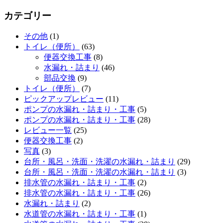
カテゴリー
その他
(1)
トイレ（便所）
(63)
便器交換工事
(8)
水漏れ・詰まり
(46)
部品交換
(9)
トイレ（便所）
(7)
ピックアップレビュー
(11)
ポンプの水漏れ・詰まり・工事
(5)
ポンプの水漏れ・詰まり・工事
(28)
レビュー一覧
(25)
便器交換工事
(2)
写真
(3)
台所・風呂・洗面・洗濯の水漏れ・詰まり
(29)
台所・風呂・洗面・洗濯の水漏れ・詰まり
(3)
排水管の水漏れ・詰まり・工事
(2)
排水管の水漏れ・詰まり・工事
(26)
水漏れ・詰まり
(2)
水道管の水漏れ・詰まり・工事
(1)