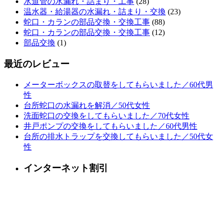
水道管の水漏れ・詰まり・工事
(28)
温水器・給湯器の水漏れ・詰まり・交換
(23)
蛇口・カランの部品交換・交換工事
(88)
蛇口・カランの部品交換・交換工事
(12)
部品交換
(1)
最近のレビュー
メーターボックスの取替をしてもらいました／60代男
性
台所蛇口の水漏れを解消／50代女性
洗面蛇口の交換をしてもらいました／70代女性
井戸ポンプの交換をしてもらいました／60代男性
台所の排水トラップを交換してもらいました／50代女
性
インターネット割引