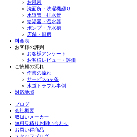
お風呂
洗面所・洗濯機廻り
水道管・排水管
給湯器・温水器
ポンプ・貯水槽
店舗・厨房
料金表
お客様の評判
お客様アンケート
お客様レビュー・評価
ご依頼の流れ
作業の流れ
サービス6ヶ条
水道トラブル事例
対応地域
ブログ
会社概要
取扱いメーカー
無料見積りお問い合わせ
お買い得商品
スタッフブログ