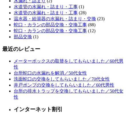
水漏れ・詰まり
(2)
水道管の水漏れ・詰まり・工事
(1)
水道管の水漏れ・詰まり・工事
(28)
温水器・給湯器の水漏れ・詰まり・交換
(23)
蛇口・カランの部品交換・交換工事
(88)
蛇口・カランの部品交換・交換工事
(12)
部品交換
(1)
最近のレビュー
メーターボックスの取替をしてもらいました／60代男
性
台所蛇口の水漏れを解消／50代女性
洗面蛇口の交換をしてもらいました／70代女性
井戸ポンプの交換をしてもらいました／60代男性
台所の排水トラップを交換してもらいました／50代女
性
インターネット割引