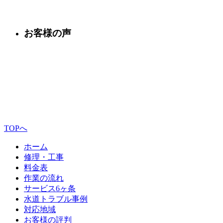
お客様の声
TOPへ
ホーム
修理・工事
料金表
作業の流れ
サービス6ヶ条
水道トラブル事例
対応地域
お客様の評判