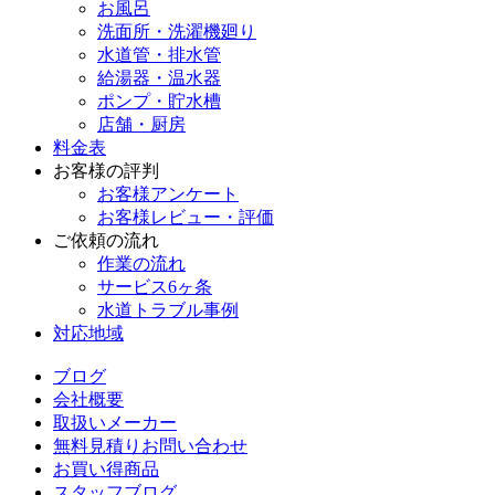
お風呂
洗面所・洗濯機廻り
水道管・排水管
給湯器・温水器
ポンプ・貯水槽
店舗・厨房
料金表
お客様の評判
お客様アンケート
お客様レビュー・評価
ご依頼の流れ
作業の流れ
サービス6ヶ条
水道トラブル事例
対応地域
ブログ
会社概要
取扱いメーカー
無料見積りお問い合わせ
お買い得商品
スタッフブログ