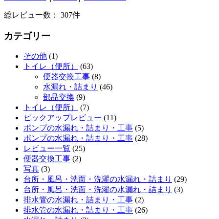
総レビュー数： 307件
カテゴリー
その他
(1)
トイレ（便所）
(63)
便器交換工事
(8)
水漏れ・詰まり
(46)
部品交換
(9)
トイレ（便所）
(7)
ピックアップレビュー
(11)
ポンプの水漏れ・詰まり・工事
(5)
ポンプの水漏れ・詰まり・工事
(28)
レビュー一覧
(25)
便器交換工事
(2)
写真
(3)
台所・風呂・洗面・洗濯の水漏れ・詰まり
(29)
台所・風呂・洗面・洗濯の水漏れ・詰まり
(3)
排水管の水漏れ・詰まり・工事
(2)
排水管の水漏れ・詰まり・工事
(26)