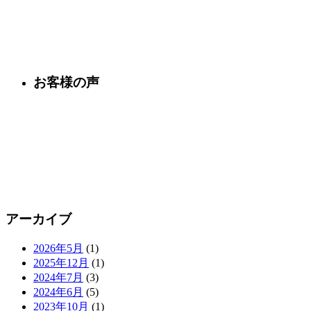
お客様の声
アーカイブ
2026年5月
(1)
2025年12月
(1)
2024年7月
(3)
2024年6月
(5)
2023年10月
(1)