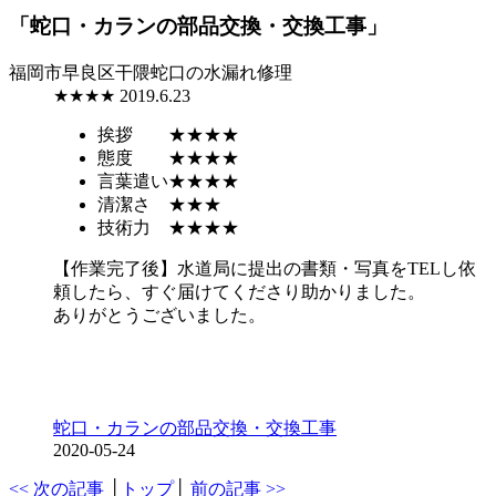
「蛇口・カランの部品交換・交換工事」
福岡市早良区干隈
蛇口の水漏れ修理
★★★★
2019.6.23
挨拶
★★★★
態度
★★★★
言葉遣い
★★★★
清潔さ
★★★
技術力
★★★★
【作業完了後】水道局に提出の書類・写真をTELし依
頼したら、すぐ届けてくださり助かりました。
ありがとうございました。
蛇口・カランの部品交換・交換工事
2020-05-24
<< 次の記事
│
トップ
│
前の記事 >>