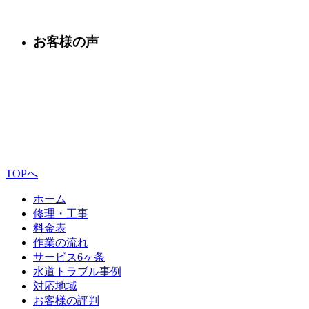
お客様の声
TOPへ
ホーム
修理・工事
料金表
作業の流れ
サービス6ヶ条
水道トラブル事例
対応地域
お客様の評判