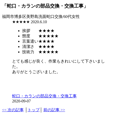
「蛇口・カランの部品交換・交換工事」
福岡市博多区美野島
洗面蛇口交換/60代女性
★★★★★
2020.6.10
挨拶
★★★★
態度
★★★★★
言葉遣い
★★★★
清潔さ
★★★★
技術力
★★★★★
とても感じが良く、作業もきれいにして下さいまし
た。
ありがとうございました。
蛇口・カランの部品交換・交換工事
2020-09-07
<< 次の記事
│
トップ
│
前の記事 >>