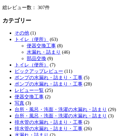
総レビュー数： 307件
カテゴリー
その他
(1)
トイレ（便所）
(63)
便器交換工事
(8)
水漏れ・詰まり
(46)
部品交換
(9)
トイレ（便所）
(7)
ピックアップレビュー
(11)
ポンプの水漏れ・詰まり・工事
(5)
ポンプの水漏れ・詰まり・工事
(28)
レビュー一覧
(25)
便器交換工事
(2)
写真
(3)
台所・風呂・洗面・洗濯の水漏れ・詰まり
(29)
台所・風呂・洗面・洗濯の水漏れ・詰まり
(3)
排水管の水漏れ・詰まり・工事
(2)
排水管の水漏れ・詰まり・工事
(26)
水漏れ・詰まり
(2)