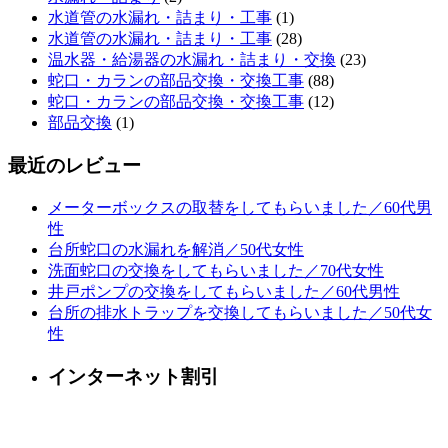
水道管の水漏れ・詰まり・工事
(1)
水道管の水漏れ・詰まり・工事
(28)
温水器・給湯器の水漏れ・詰まり・交換
(23)
蛇口・カランの部品交換・交換工事
(88)
蛇口・カランの部品交換・交換工事
(12)
部品交換
(1)
最近のレビュー
メーターボックスの取替をしてもらいました／60代男
性
台所蛇口の水漏れを解消／50代女性
洗面蛇口の交換をしてもらいました／70代女性
井戸ポンプの交換をしてもらいました／60代男性
台所の排水トラップを交換してもらいました／50代女
性
インターネット割引