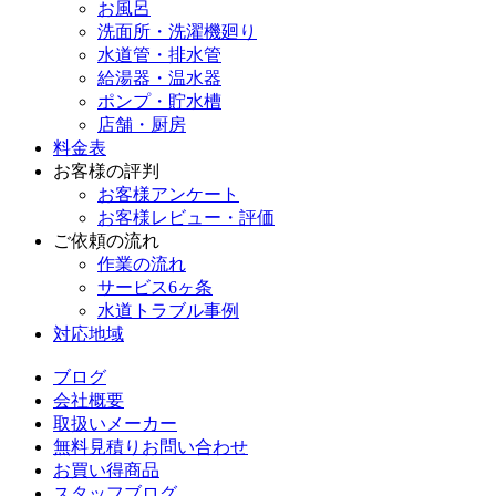
お風呂
洗面所・洗濯機廻り
水道管・排水管
給湯器・温水器
ポンプ・貯水槽
店舗・厨房
料金表
お客様の評判
お客様アンケート
お客様レビュー・評価
ご依頼の流れ
作業の流れ
サービス6ヶ条
水道トラブル事例
対応地域
ブログ
会社概要
取扱いメーカー
無料見積りお問い合わせ
お買い得商品
スタッフブログ