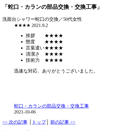
「蛇口・カランの部品交換・交換工事」
洗面台シャワー蛇口の交換／50代女性
★★★★
2021.9.2
挨拶
★★★★
態度
★★★★
言葉遣い
★★★★
清潔さ
★★★★
技術力
★★★★
迅速な対応、ありがとうございました。
蛇口・カランの部品交換・交換工事
2021-10-06
<< 次の記事
│
トップ
│
前の記事 >>