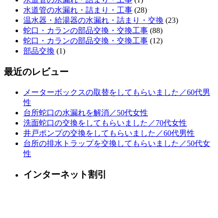
水道管の水漏れ・詰まり・工事
(28)
温水器・給湯器の水漏れ・詰まり・交換
(23)
蛇口・カランの部品交換・交換工事
(88)
蛇口・カランの部品交換・交換工事
(12)
部品交換
(1)
最近のレビュー
メーターボックスの取替をしてもらいました／60代男
性
台所蛇口の水漏れを解消／50代女性
洗面蛇口の交換をしてもらいました／70代女性
井戸ポンプの交換をしてもらいました／60代男性
台所の排水トラップを交換してもらいました／50代女
性
インターネット割引