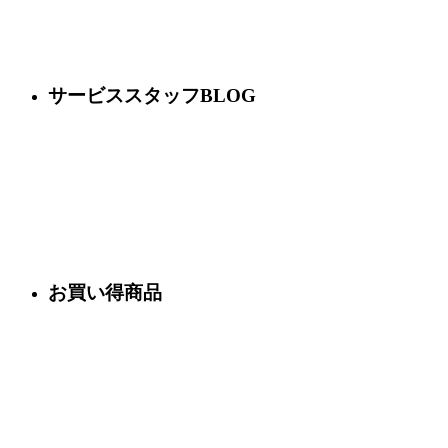
サービススタッフBLOG
お買い得商品