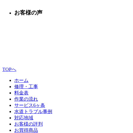
お客様の声
TOPへ
ホーム
修理・工事
料金表
作業の流れ
サービス6ヶ条
水道トラブル事例
対応地域
お客様の評判
お買得商品