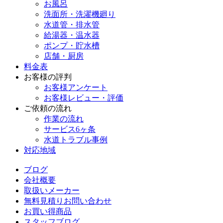
お風呂
洗面所・洗濯機廻り
水道管・排水管
給湯器・温水器
ポンプ・貯水槽
店舗・厨房
料金表
お客様の評判
お客様アンケート
お客様レビュー・評価
ご依頼の流れ
作業の流れ
サービス6ヶ条
水道トラブル事例
対応地域
ブログ
会社概要
取扱いメーカー
無料見積りお問い合わせ
お買い得商品
スタッフブログ