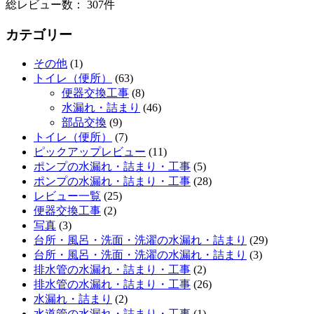
総レビュー数： 307件
カテゴリー
その他
(1)
トイレ（便所）
(63)
便器交換工事
(8)
水漏れ・詰まり
(46)
部品交換
(9)
トイレ（便所）
(7)
ピックアップレビュー
(11)
ポンプの水漏れ・詰まり・工事
(5)
ポンプの水漏れ・詰まり・工事
(28)
レビュー一覧
(25)
便器交換工事
(2)
写真
(3)
台所・風呂・洗面・洗濯の水漏れ・詰まり
(29)
台所・風呂・洗面・洗濯の水漏れ・詰まり
(3)
排水管の水漏れ・詰まり・工事
(2)
排水管の水漏れ・詰まり・工事
(26)
水漏れ・詰まり
(2)
水道管の水漏れ・詰まり・工事
(1)