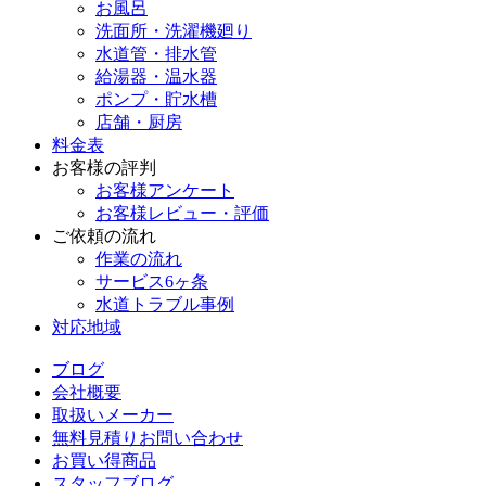
お風呂
洗面所・洗濯機廻り
水道管・排水管
給湯器・温水器
ポンプ・貯水槽
店舗・厨房
料金表
お客様の評判
お客様アンケート
お客様レビュー・評価
ご依頼の流れ
作業の流れ
サービス6ヶ条
水道トラブル事例
対応地域
ブログ
会社概要
取扱いメーカー
無料見積りお問い合わせ
お買い得商品
スタッフブログ