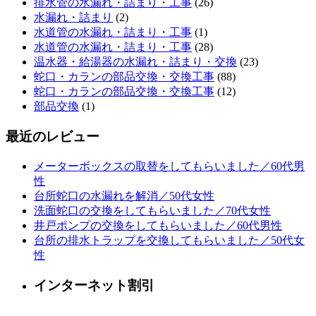
排水管の水漏れ・詰まり・工事
(26)
水漏れ・詰まり
(2)
水道管の水漏れ・詰まり・工事
(1)
水道管の水漏れ・詰まり・工事
(28)
温水器・給湯器の水漏れ・詰まり・交換
(23)
蛇口・カランの部品交換・交換工事
(88)
蛇口・カランの部品交換・交換工事
(12)
部品交換
(1)
最近のレビュー
メーターボックスの取替をしてもらいました／60代男
性
台所蛇口の水漏れを解消／50代女性
洗面蛇口の交換をしてもらいました／70代女性
井戸ポンプの交換をしてもらいました／60代男性
台所の排水トラップを交換してもらいました／50代女
性
インターネット割引