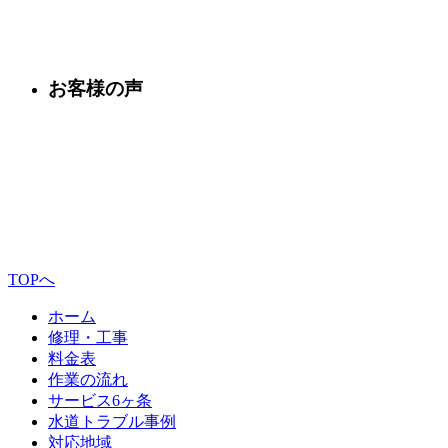
お客様の声
TOPへ
ホーム
修理・工事
料金表
作業の流れ
サービス6ヶ条
水道トラブル事例
対応地域