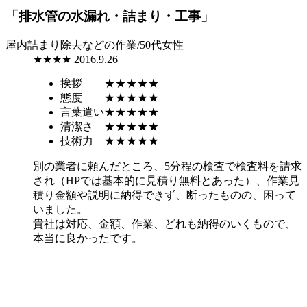
「排水管の水漏れ・詰まり・工事」
屋内詰まり除去などの作業/50代女性
★★★★
2016.9.26
挨拶
★★★★★
態度
★★★★★
言葉遣い
★★★★★
清潔さ
★★★★★
技術力
★★★★★
別の業者に頼んだところ、5分程の検査で検査料を請求
され（HPでは基本的に見積り無料とあった）、作業見
積り金額や説明に納得できず、断ったものの、困って
いました。
貴社は対応、金額、作業、どれも納得のいくもので、
本当に良かったです。