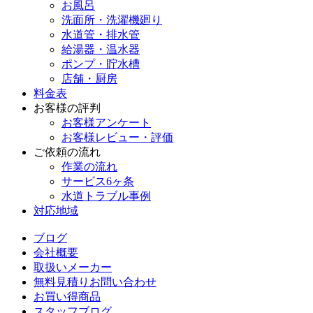
お風呂
洗面所・洗濯機廻り
水道管・排水管
給湯器・温水器
ポンプ・貯水槽
店舗・厨房
料金表
お客様の評判
お客様アンケート
お客様レビュー・評価
ご依頼の流れ
作業の流れ
サービス6ヶ条
水道トラブル事例
対応地域
ブログ
会社概要
取扱いメーカー
無料見積りお問い合わせ
お買い得商品
スタッフブログ