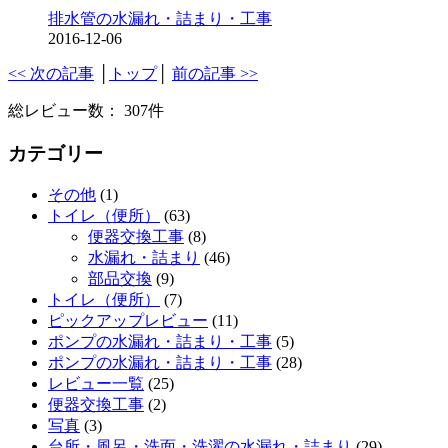
排水管の水漏れ・詰まり・工事
2016-12-06
<< 次の記事
│
トップ
│
前の記事 >>
総レビュー数： 307件
カテゴリー
その他
(1)
トイレ（便所）
(63)
便器交換工事
(8)
水漏れ・詰まり
(46)
部品交換
(9)
トイレ（便所）
(7)
ピックアップレビュー
(11)
ポンプの水漏れ・詰まり・工事
(5)
ポンプの水漏れ・詰まり・工事
(28)
レビュー一覧
(25)
便器交換工事
(2)
写真
(3)
台所・風呂・洗面・洗濯の水漏れ・詰まり
(29)