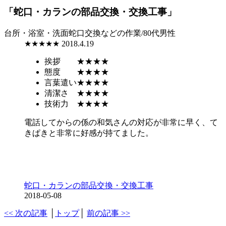
「蛇口・カランの部品交換・交換工事」
台所・浴室・洗面蛇口交換などの作業/80代男性
★★★★★
2018.4.19
挨拶
★★★★
態度
★★★★
言葉遣い
★★★★
清潔さ
★★★★
技術力
★★★★
電話してからの係の和気さんの対応が非常に早く、て
きぱきと非常に好感が持てました。
蛇口・カランの部品交換・交換工事
2018-05-08
<< 次の記事
│
トップ
│
前の記事 >>