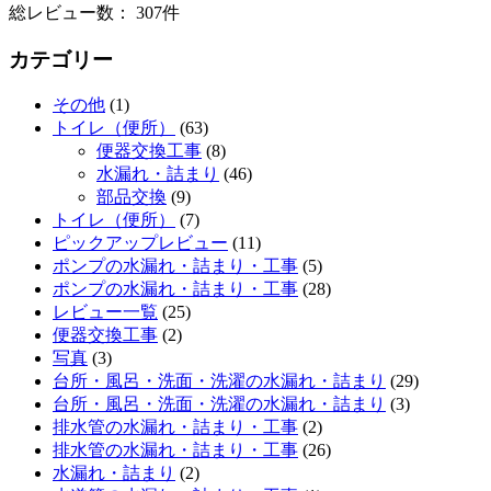
総レビュー数： 307件
カテゴリー
その他
(1)
トイレ（便所）
(63)
便器交換工事
(8)
水漏れ・詰まり
(46)
部品交換
(9)
トイレ（便所）
(7)
ピックアップレビュー
(11)
ポンプの水漏れ・詰まり・工事
(5)
ポンプの水漏れ・詰まり・工事
(28)
レビュー一覧
(25)
便器交換工事
(2)
写真
(3)
台所・風呂・洗面・洗濯の水漏れ・詰まり
(29)
台所・風呂・洗面・洗濯の水漏れ・詰まり
(3)
排水管の水漏れ・詰まり・工事
(2)
排水管の水漏れ・詰まり・工事
(26)
水漏れ・詰まり
(2)