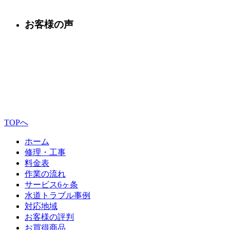
お客様の声
TOPへ
ホーム
修理・工事
料金表
作業の流れ
サービス6ヶ条
水道トラブル事例
対応地域
お客様の評判
お買得商品