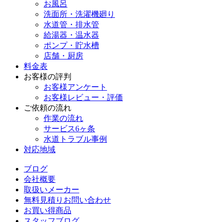
お風呂
洗面所・洗濯機廻り
水道管・排水管
給湯器・温水器
ポンプ・貯水槽
店舗・厨房
料金表
お客様の評判
お客様アンケート
お客様レビュー・評価
ご依頼の流れ
作業の流れ
サービス6ヶ条
水道トラブル事例
対応地域
ブログ
会社概要
取扱いメーカー
無料見積りお問い合わせ
お買い得商品
スタッフブログ