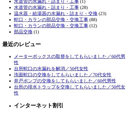
水道管の水漏れ・詰まり・工事
(1)
水道管の水漏れ・詰まり・工事
(28)
温水器・給湯器の水漏れ・詰まり・交換
(23)
蛇口・カランの部品交換・交換工事
(88)
蛇口・カランの部品交換・交換工事
(12)
部品交換
(1)
最近のレビュー
メーターボックスの取替をしてもらいました／60代男
性
台所蛇口の水漏れを解消／50代女性
洗面蛇口の交換をしてもらいました／70代女性
井戸ポンプの交換をしてもらいました／60代男性
台所の排水トラップを交換してもらいました／50代女
性
インターネット割引