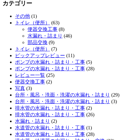
カテゴリー
その他
(1)
トイレ（便所）
(63)
便器交換工事
(8)
水漏れ・詰まり
(46)
部品交換
(9)
トイレ（便所）
(7)
ピックアップレビュー
(11)
ポンプの水漏れ・詰まり・工事
(5)
ポンプの水漏れ・詰まり・工事
(28)
レビュー一覧
(25)
便器交換工事
(2)
写真
(3)
台所・風呂・洗面・洗濯の水漏れ・詰まり
(29)
台所・風呂・洗面・洗濯の水漏れ・詰まり
(3)
排水管の水漏れ・詰まり・工事
(2)
排水管の水漏れ・詰まり・工事
(26)
水漏れ・詰まり
(2)
水道管の水漏れ・詰まり・工事
(1)
水道管の水漏れ・詰まり・工事
(28)