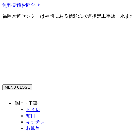
無料見積お問合せ
福岡水道センターは福岡にある信頼の水道指定工事店。水ま
MENU
CLOSE
修理・工事
トイレ
蛇口
キッチン
お風呂