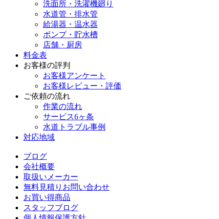
洗面所・洗濯機廻り
水道管・排水管
給湯器・温水器
ポンプ・貯水槽
店舗・厨房
料金表
お客様の評判
お客様アンケート
お客様レビュー・評価
ご依頼の流れ
作業の流れ
サービス6ヶ条
水道トラブル事例
対応地域
ブログ
会社概要
取扱いメーカー
無料見積りお問い合わせ
お買い得商品
スタッフブログ
個人情報保護方針