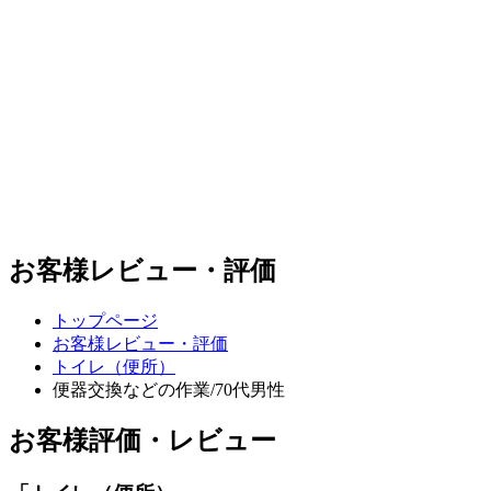
お客様レビュー・評価
トップページ
お客様レビュー・評価
トイレ（便所）
便器交換などの作業/70代男性
お客様評価・レビュー