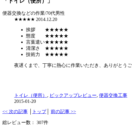
「トイレ（便所）」
便器交換などの作業/70代男性
★★★★★
2014.12.20
挨拶
★★★★★
態度
★★★★★
言葉遣い
★★★★★
清潔さ
★★★★★
技術力
★★★★★
夜遅くまで、丁寧に熱心に作業いただき、ありがとうご
トイレ（便所）
,
ピックアップレビュー
,
便器交換工事
2015-01-20
<< 次の記事
│
トップ
│
前の記事 >>
総レビュー数： 307件