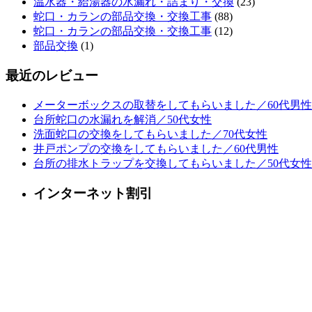
温水器・給湯器の水漏れ・詰まり・交換
(23)
蛇口・カランの部品交換・交換工事
(88)
蛇口・カランの部品交換・交換工事
(12)
部品交換
(1)
最近のレビュー
メーターボックスの取替をしてもらいました／60代男性
台所蛇口の水漏れを解消／50代女性
洗面蛇口の交換をしてもらいました／70代女性
井戸ポンプの交換をしてもらいました／60代男性
台所の排水トラップを交換してもらいました／50代女性
インターネット割引