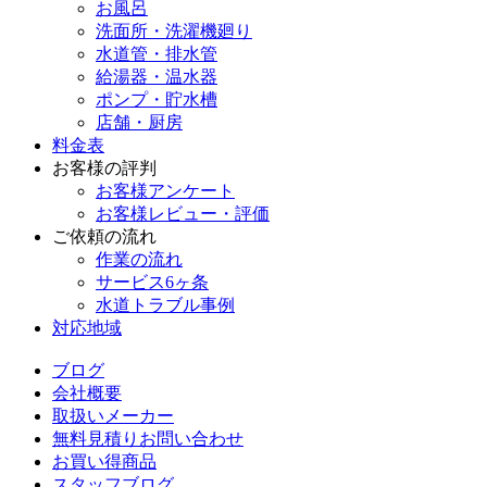
お風呂
洗面所・洗濯機廻り
水道管・排水管
給湯器・温水器
ポンプ・貯水槽
店舗・厨房
料金表
お客様の評判
お客様アンケート
お客様レビュー・評価
ご依頼の流れ
作業の流れ
サービス6ヶ条
水道トラブル事例
対応地域
ブログ
会社概要
取扱いメーカー
無料見積りお問い合わせ
お買い得商品
スタッフブログ