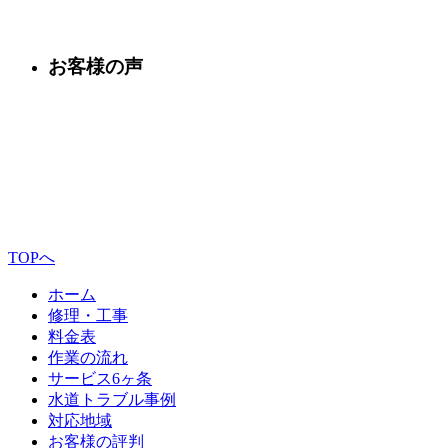
お客様の声
TOPへ
ホーム
修理・工事
料金表
作業の流れ
サービス6ヶ条
水道トラブル事例
対応地域
お客様の評判