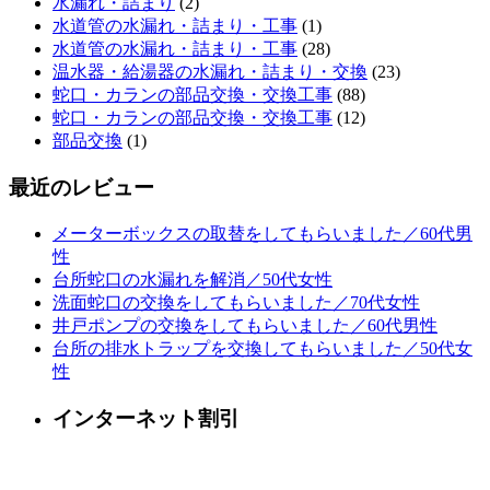
水漏れ・詰まり
(2)
水道管の水漏れ・詰まり・工事
(1)
水道管の水漏れ・詰まり・工事
(28)
温水器・給湯器の水漏れ・詰まり・交換
(23)
蛇口・カランの部品交換・交換工事
(88)
蛇口・カランの部品交換・交換工事
(12)
部品交換
(1)
最近のレビュー
メーターボックスの取替をしてもらいました／60代男
性
台所蛇口の水漏れを解消／50代女性
洗面蛇口の交換をしてもらいました／70代女性
井戸ポンプの交換をしてもらいました／60代男性
台所の排水トラップを交換してもらいました／50代女
性
インターネット割引