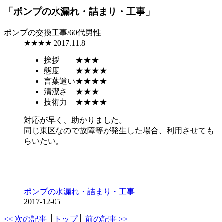
「ポンプの水漏れ・詰まり・工事」
ポンプの交換工事/60代男性
★★★★
2017.11.8
挨拶
★★★
態度
★★★★
言葉遣い
★★★★
清潔さ
★★★
技術力
★★★★
対応が早く、助かりました。
同じ東区なので故障等が発生した場合、利用させても
らいたい。
ポンプの水漏れ・詰まり・工事
2017-12-05
<< 次の記事
│
トップ
│
前の記事 >>