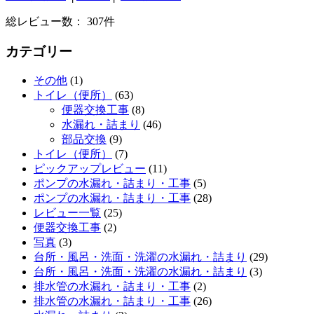
総レビュー数： 307件
カテゴリー
その他
(1)
トイレ（便所）
(63)
便器交換工事
(8)
水漏れ・詰まり
(46)
部品交換
(9)
トイレ（便所）
(7)
ピックアップレビュー
(11)
ポンプの水漏れ・詰まり・工事
(5)
ポンプの水漏れ・詰まり・工事
(28)
レビュー一覧
(25)
便器交換工事
(2)
写真
(3)
台所・風呂・洗面・洗濯の水漏れ・詰まり
(29)
台所・風呂・洗面・洗濯の水漏れ・詰まり
(3)
排水管の水漏れ・詰まり・工事
(2)
排水管の水漏れ・詰まり・工事
(26)