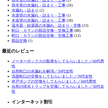
排水管の水漏れ・詰まり・工事
(2)
排水管の水漏れ・詰まり・工事
(26)
水漏れ・詰まり
(2)
水道管の水漏れ・詰まり・工事
(1)
水道管の水漏れ・詰まり・工事
(28)
温水器・給湯器の水漏れ・詰まり・交換
(23)
蛇口・カランの部品交換・交換工事
(88)
蛇口・カランの部品交換・交換工事
(12)
部品交換
(1)
最近のレビュー
メーターボックスの取替をしてもらいました／60代男
性
台所蛇口の水漏れを解消／50代女性
洗面蛇口の交換をしてもらいました／70代女性
井戸ポンプの交換をしてもらいました／60代男性
台所の排水トラップを交換してもらいました／50代女
性
インターネット割引