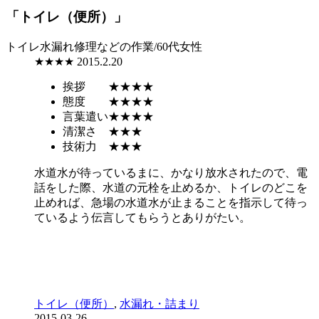
「トイレ（便所）」
トイレ水漏れ修理などの作業/60代女性
★★★★
2015.2.20
挨拶
★★★★
態度
★★★★
言葉遣い
★★★★
清潔さ
★★★
技術力
★★★
水道水が待っているまに、かなり放水されたので、電
話をした際、水道の元栓を止めるか、トイレのどこを
止めれば、急場の水道水が止まることを指示して待っ
ているよう伝言してもらうとありがたい。
トイレ（便所）
,
水漏れ・詰まり
2015-03-26