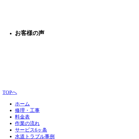
お客様の声
TOPへ
ホーム
修理・工事
料金表
作業の流れ
サービス6ヶ条
水道トラブル事例