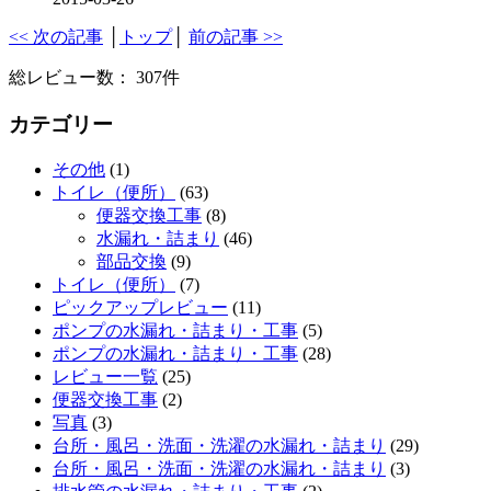
<< 次の記事
│
トップ
│
前の記事 >>
総レビュー数： 307件
カテゴリー
その他
(1)
トイレ（便所）
(63)
便器交換工事
(8)
水漏れ・詰まり
(46)
部品交換
(9)
トイレ（便所）
(7)
ピックアップレビュー
(11)
ポンプの水漏れ・詰まり・工事
(5)
ポンプの水漏れ・詰まり・工事
(28)
レビュー一覧
(25)
便器交換工事
(2)
写真
(3)
台所・風呂・洗面・洗濯の水漏れ・詰まり
(29)
台所・風呂・洗面・洗濯の水漏れ・詰まり
(3)