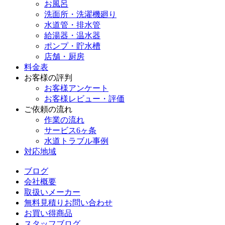
お風呂
洗面所・洗濯機廻り
水道管・排水管
給湯器・温水器
ポンプ・貯水槽
店舗・厨房
料金表
お客様の評判
お客様アンケート
お客様レビュー・評価
ご依頼の流れ
作業の流れ
サービス6ヶ条
水道トラブル事例
対応地域
ブログ
会社概要
取扱いメーカー
無料見積りお問い合わせ
お買い得商品
スタッフブログ