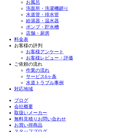
お風呂
洗面所・洗濯機廻り
水道管・排水管
給湯器・温水器
ポンプ・貯水槽
店舗・厨房
料金表
お客様の評判
お客様アンケート
お客様レビュー・評価
ご依頼の流れ
作業の流れ
サービス6ヶ条
水道トラブル事例
対応地域
ブログ
会社概要
取扱いメーカー
無料見積りお問い合わせ
お買い得商品
スタッフブログ