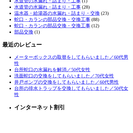
水道管の水漏れ・詰まり・工事
(1)
水道管の水漏れ・詰まり・工事
(28)
温水器・給湯器の水漏れ・詰まり・交換
(23)
蛇口・カランの部品交換・交換工事
(88)
蛇口・カランの部品交換・交換工事
(12)
部品交換
(1)
最近のレビュー
メーターボックスの取替をしてもらいました／60代男
性
台所蛇口の水漏れを解消／50代女性
洗面蛇口の交換をしてもらいました／70代女性
井戸ポンプの交換をしてもらいました／60代男性
台所の排水トラップを交換してもらいました／50代女
性
インターネット割引