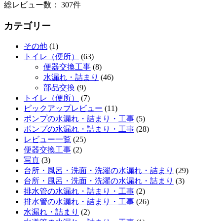
総レビュー数： 307件
カテゴリー
その他
(1)
トイレ（便所）
(63)
便器交換工事
(8)
水漏れ・詰まり
(46)
部品交換
(9)
トイレ（便所）
(7)
ピックアップレビュー
(11)
ポンプの水漏れ・詰まり・工事
(5)
ポンプの水漏れ・詰まり・工事
(28)
レビュー一覧
(25)
便器交換工事
(2)
写真
(3)
台所・風呂・洗面・洗濯の水漏れ・詰まり
(29)
台所・風呂・洗面・洗濯の水漏れ・詰まり
(3)
排水管の水漏れ・詰まり・工事
(2)
排水管の水漏れ・詰まり・工事
(26)
水漏れ・詰まり
(2)