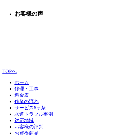
お客様の声
TOPへ
ホーム
修理・工事
料金表
作業の流れ
サービス6ヶ条
水道トラブル事例
対応地域
お客様の評判
お買得商品